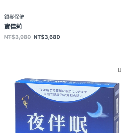
銀髮保健
寶佳莉
NT$
3,980
NT$
3,680