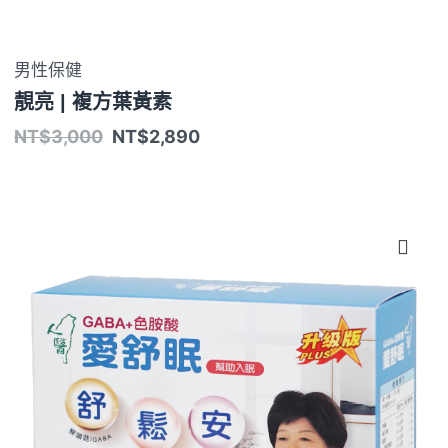
男性保健
靚亮 | 複方葉黃素
NT$
3,000
NT$
2,890