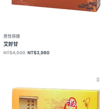
男性保健
艾好甘
NT$
4,500
NT$
3,980