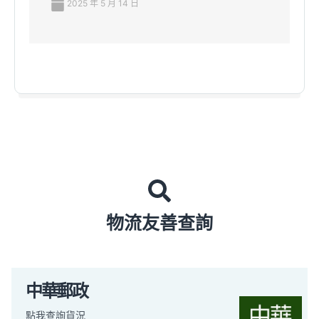
2025 年 5 月 14 日
物流友善查詢
中華郵政
點我查詢貨況