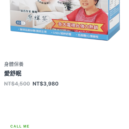
身體保養
愛舒眠
NT$
4,500
NT$
3,980
CALL ME