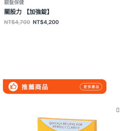
銀髮保健
關股力 【加強錠】
NT$
4,700
NT$
4,200
原
原
原
原
原
原
目
目
目
目
目
目
始
始
始
始
始
始
前
前
前
前
前
前
價
價
價
價
價
價
價
價
價
價
價
價
格：
格：
格：
格：
格：
格：
格：
格：
格：
格：
格：
格：
NT$790。
NT$4,700。
NT$3,000。
NT$3,980。
NT$3,980。
NT$4,500。
NT$690。
NT$2,890。
NT$3,680。
NT$3,680。
NT$3,680。
NT$3,980。