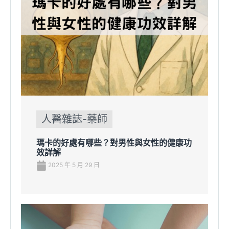
人醫雜誌-藥師
瑪卡的好處有哪些？對男性與女性的健康功
效詳解
2025 年 5 月 29 日