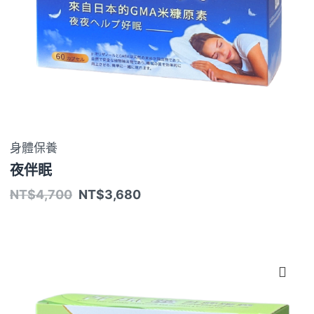
身體保養
夜伴眠
NT$
4,700
NT$
3,680