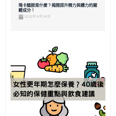
瑪卡醯胺是什麼？揭開提升精力與體力的關
鍵成分！
2025 年 6 月 16 日