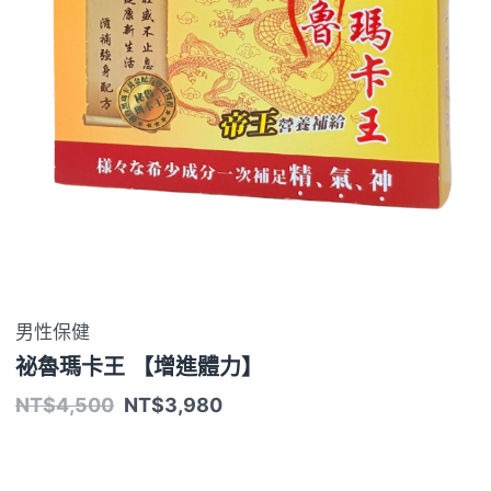
男性保健
祕魯瑪卡王 【增進體力】
NT$
4,500
NT$
3,980