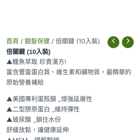
首頁
/
銀髮保健
/ 倍關鍵 (10入裝)
倍關鍵 (10入裝)
▲鱷魚萃取 珍貴漢方!
富含豐富蛋白質、維生素和礦物質，最精華的
原始營養補給
▲美國專利蛋殼膜 _增強延展性
▲二型膠原蛋白 _維持彈性
▲玻尿酸 _鎖住水份
舒緩放鬆，讓健康延伸