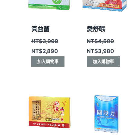
真益菌
愛舒眠
NT$
3,000
NT$
4,500
NT$
2,890
NT$
3,980
加入購物車
加入購物車
原
目
原
目
始
前
始
前
價
價
價
價
格：
格：
格：
格：
NT$4,500。
NT$3,980。
NT$1,080。
NT$990