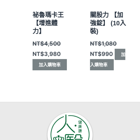
祕魯瑪卡王
關股力 【加
【增進體
強錠】 (10入
力】
裝)
NT$
4,500
NT$
1,080
NT$
3,980
NT$
990
加
加入購物車
入購物車