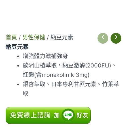
首頁
/
男性保健
/ 納豆元素
納豆元素
增強體力滋補強身
歐洲山楂萃取，納豆激酶(2000FU)、
紅麴(含monakolin k 3mg)
銀杏萃取、日本專利甘蔗元素、竹葉萃
取