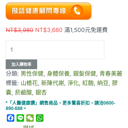
NT$
3,980
NT$
3,680
滿1,500元免運費
加入購物車
分類:
男性保健
,
身體保養
,
銀髮保健
,
青春美麗
標籤:
山楂花
,
新陳代謝
,
淨化
,
紅麴
,
納豆
,
膠
囊
,
菸鹼酸
,
銀杏
*「人醫健康讚」網售商品，更多驚喜折扣，請洽0800-
890-688。
Facebook
Line
WeChat
WhatsApp