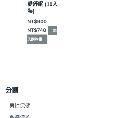
愛舒眠 (10入
裝)
NT$
900
NT$
740
加
入購物車
分類
男性保健
身體保養