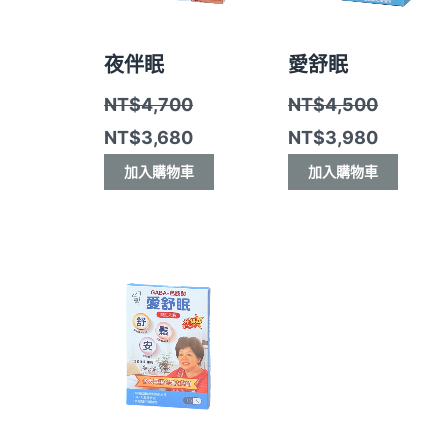
夜伴眠
愛舒眠
NT$
4,700
NT$
4,500
NT$
3,680
NT$
3,980
加入購物車
加入購物車
原
目
始
前
價
價
格：
格：
NT$900。
NT$740。