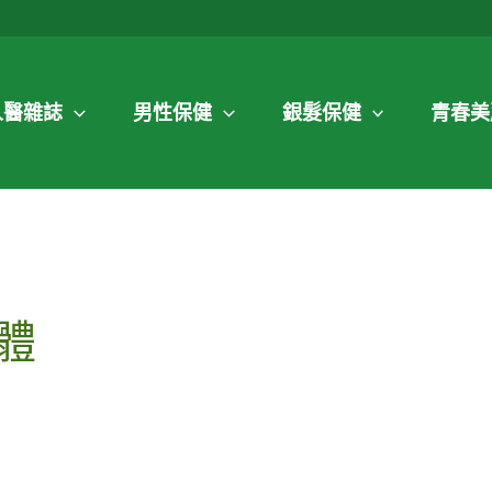
人醫雜誌
男性保健
銀髮保健
青春美
體