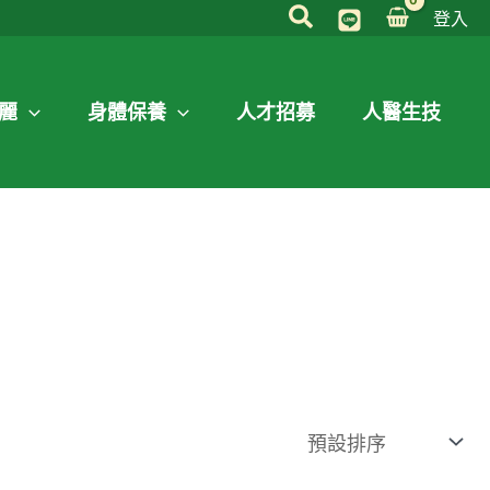
登入
麗
身體保養
人才招募
人醫生技